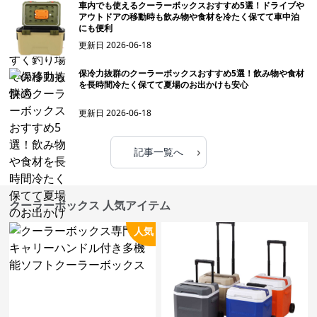
車内でも使えるクーラーボックスおすすめ5選！ドライブや
アウトドアの移動時も飲み物や食材を冷たく保てて車中泊
にも便利
更新日
2026-06-18
保冷力抜群のクーラーボックスおすすめ5選！飲み物や食材
を長時間冷たく保てて夏場のお出かけも安心
更新日
2026-06-18
›
記事一覧へ
クーラーボックス 人気アイテム
人気