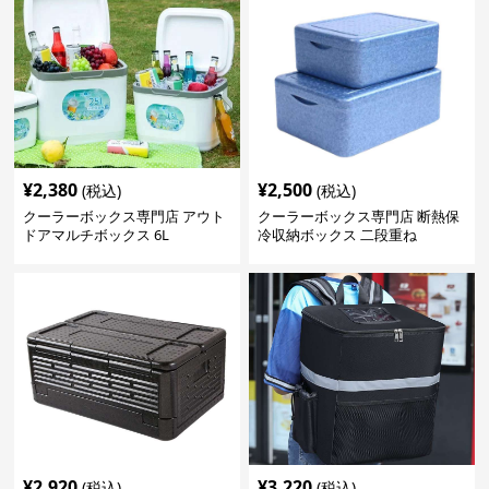
¥
2,380
¥
2,500
(税込)
(税込)
クーラーボックス専門店 アウト
クーラーボックス専門店 断熱保
ドアマルチボックス 6L
冷収納ボックス 二段重ね
¥
2,920
¥
3,220
(税込)
(税込)