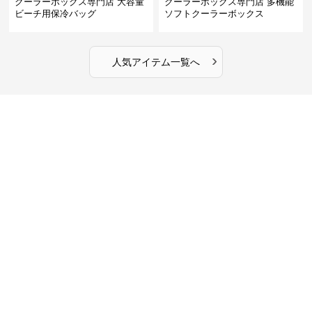
クーラーボックス専門店 大容量
クーラーボックス専門店 多機能
ビーチ用保冷バッグ
ソフトクーラーボックス
›
人気アイテム一覧へ