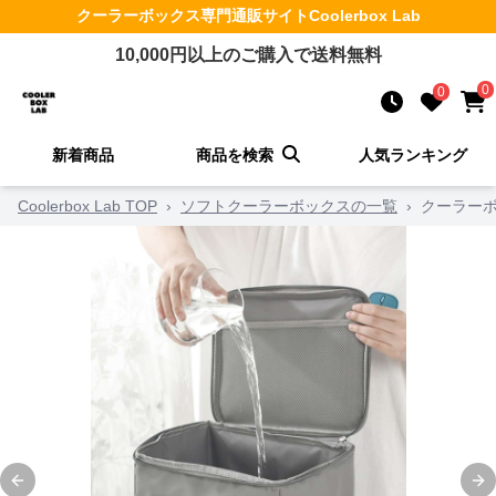
クーラーボックス
専門通販サイト
Coolerbox Lab
10,000
円以上のご購入で送料無料
0
0
新着商品
商品を検索
人気ランキング
Coolerbox Lab TOP
›
ソフトクーラーボックスの一覧
›
クーラーボ
Previous slide
Ne