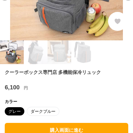
クーラーボックス専門店 多機能保冷リュック
6,100
円
カラー
グレー
ダークブルー
購入画面に進む