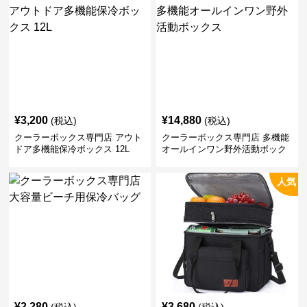
¥
3,200
¥
14,880
(税込)
(税込)
クーラーボックス専門店 アウト
クーラーボックス専門店 多機能
ドア多機能保冷ボックス 12L
オールインワン野外活動ボック
ス
人気
¥
2,280
¥
3,680