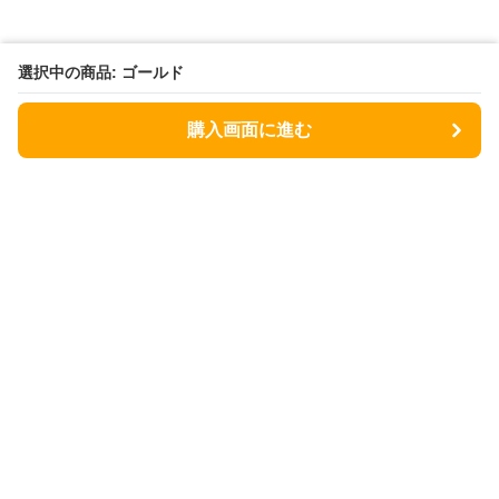
選択中の商品: ゴールド
購入画面に進む
Coolerbox Lab
について
会社概要