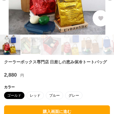
クーラーボックス専門店 日差しの恵み保冷トートバッグ
2,880
円
カラー
ゴールド
レッド
ブルー
グレー
購入画面に進む