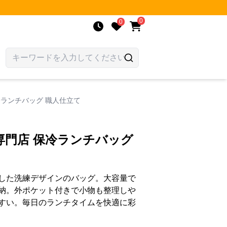
0
0
冷ランチバッグ 職人仕立て
専門店 保冷ランチバッグ
した洗練デザインのバッグ。大容量で
納。外ポケット付きで小物も整理しや
すい。毎日のランチタイムを快適に彩