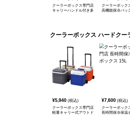
クーラーボックス専門店
クーラーボック
キャリーハンドル付き多
高機能保冷バッ
機能ソフトクーラーボッ
クス
クーラーボックス
ハードクー
¥
5,940
¥
7,600
(税込)
(税込)
クーラーボックス専門店
クーラーボック
軽量キャリー式アウトド
長時間保冷保温
アクーラー
15L