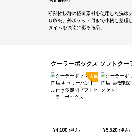
断熱性抜群の軽量素材を使用した洗練
り収納。外ポケット付きで小物も整理
タイムを快適に彩る逸品。
クーラーボックス
ソフトクー
人気
¥
4,180
¥
5,520
(税込)
(税込)