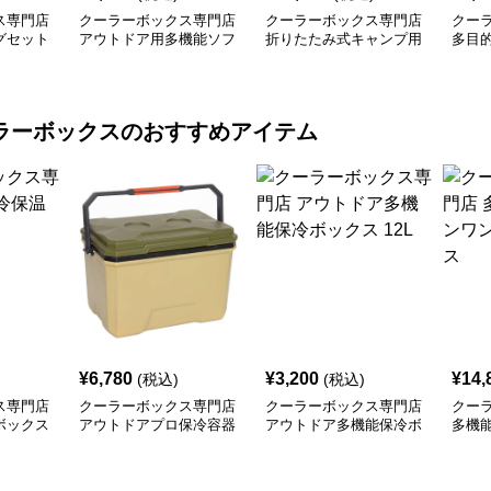
ス専門店
クーラーボックス専門店
クーラーボックス専門店
クー
グセット
アウトドア用多機能ソフ
折りたたみ式キャンプ用
多目
トクーラーボックス
保冷バケツ
冷バ
ラーボックス
のおすすめアイテム
¥
6,780
¥
3,200
¥
14,
(税込)
(税込)
ス専門店
クーラーボックス専門店
クーラーボックス専門店
クー
ボックス
アウトドアプロ保冷容器
アウトドア多機能保冷ボ
多機
ックス 12L
外活