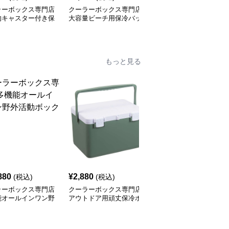
ラーボックス専門店
クーラーボックス専門店
クーラーボックス専門店
的キャスター付き保
大容量ビーチ用保冷バッ
多機能ソフトクーラーボ
ッグ
グ
ックス
もっと見る
880
¥
2,880
¥
2,380
(税込)
(税込)
(税込)
ラーボックス専門店
クーラーボックス専門店
クーラーボックス専門店
能オールインワン野
アウトドア用頑丈保冷ボ
アウトドアマルチボック
動ボックス
ックス
ス 6L