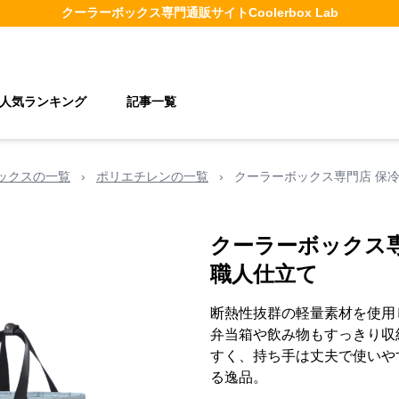
クーラーボックス
専門通販サイト
Coolerbox Lab
人気ランキング
記事一覧
ックスの一覧
›
ポリエチレンの一覧
›
クーラーボックス専門店 保
クーラーボックス
職人仕立て
断熱性抜群の軽量素材を使用
弁当箱や飲み物もすっきり収
すく、持ち手は丈夫で使いや
る逸品。