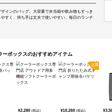
デザインのバッグ。大容量で弁当箱や飲み物もすっき
しやすく、持ち手は丈夫で使いやすい。毎日のランチ
ラーボックス
のおすすめアイテム
人気
¥
2,280
¥
10,260
¥
3,5
(税込)
(税込)