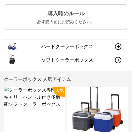
購入時のルール
必ず購入前にお読みください。
ハードクーラーボックス
ソフトクーラーボックス
クーラーボックス 人気アイテム
人気