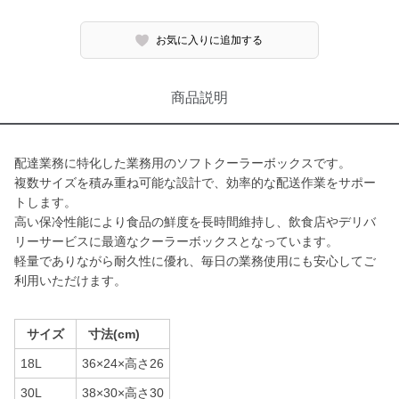
お気に入りに追加する
商品説明
配達業務に特化した業務用のソフトクーラーボックスです。
複数サイズを積み重ね可能な設計で、効率的な配送作業をサポー
トします。
高い保冷性能により食品の鮮度を長時間維持し、飲食店やデリバ
リーサービスに最適なクーラーボックスとなっています。
軽量でありながら耐久性に優れ、毎日の業務使用にも安心してご
利用いただけます。
サイズ
寸法(cm)
18L
36×24×高さ26
30L
38×30×高さ30