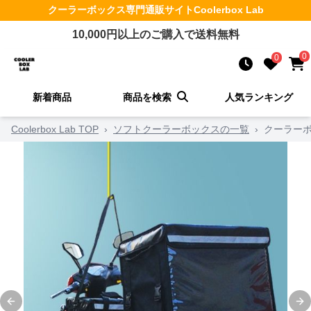
クーラーボックス
専門通販サイト
Coolerbox Lab
10,000
円以上のご購入で送料無料
0
0
新着商品
商品を検索
人気ランキング
Coolerbox Lab TOP
›
ソフトクーラーボックスの一覧
›
クーラーボ
Previous slide
Ne