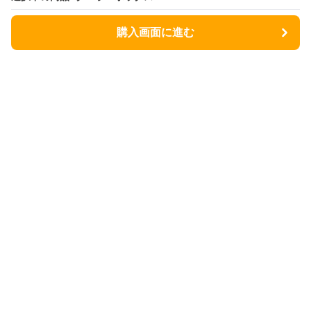
購入画面に進む
Coolerbox Lab
について
会社概要
利用規約