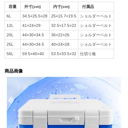
容量
外寸(cm)
内寸(cm)
付属品
6L
34.5×25.5×28
25×15.7×19.5
ショルダーベルト
12L
41×24×29
32.5×17.5×22
ショルダーベルト
20L
44×30×34.5
36×22×26
ショルダーベルト
25L
44×30×34.5
40×24×28
ショルダーベルト
56L
59.5×40×40
53.5×33.5×32
仕切り板
商品画像