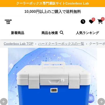
クーラーボックス
専門通販サイト
Coolerbox Lab
10,000
円以上のご購入で送料無料
0
0
新着商品
商品を検索
人気ランキング
Coolerbox Lab TOP
›
ハードクーラーボックスの一覧
›
クーラーボ
Previous slide
Ne