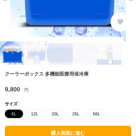
クーラーボックス 多機能医療用保冷庫
9,800
円
サイズ
6L
12L
20L
25L
56L
購入画面に進む