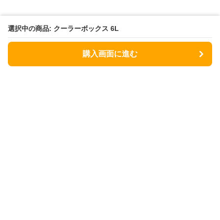
選択中の商品: クーラーボックス 6L
購入画面に進む
Coolerbox Lab
について
会社概要