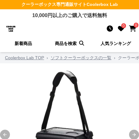
クーラーボックス
専門通販サイト
Coolerbox Lab
10,000
円以上のご購入で送料無料
0
0
新着商品
商品を検索
人気ランキング
Coolerbox Lab TOP
›
ソフトクーラーボックスの一覧
›
クーラーボ
Previous slide
Ne