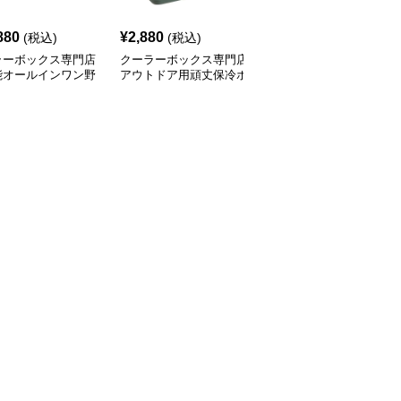
880
¥
2,880
¥
2,380
(税込)
(税込)
(税込)
ラーボックス専門店
クーラーボックス専門店
クーラーボックス専門店
能オールインワン野
アウトドア用頑丈保冷ボ
アウトドアマルチボック
動ボックス
ックス
ス 6L