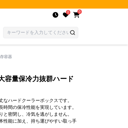
0
0
保存容器
大容量保冷力抜群ハード
丈なハードクーラーボックスです。
長時間の保冷性能を実現しています。
りと密閉し、冷気を逃がしません。
本性能に加え、持ち運びやすい取っ手