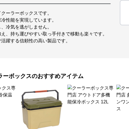
ドクーラーボックスです。
保冷性能を実現しています。
し、冷気を逃がしません。
加え、持ち運びやすい取っ手付きで移動も楽々です。
で活躍する信頼性の高い製品です。
ラーボックス
のおすすめアイテム