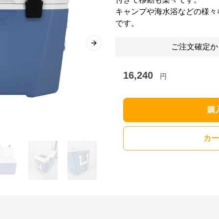
キャンプや海水浴などの様々
です。
ご注文確定か
Next slide
16,240
円
購
カー