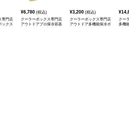
¥
6,780
¥
3,200
¥
14,
(税込)
(税込)
ス専門店
クーラーボックス専門店
クーラーボックス専門店
クー
ボックス
アウトドアプロ保冷容器
アウトドア多機能保冷ボ
多機
ックス 12L
外活