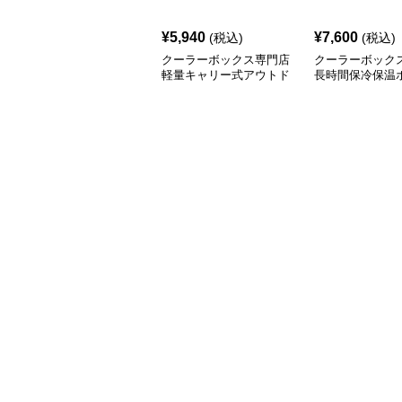
¥
5,940
¥
7,600
(税込)
(税込)
クーラーボックス専門店
クーラーボック
軽量キャリー式アウトド
長時間保冷保温
アクーラー
15L