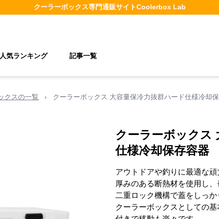
クーラーボックス
専門通販サイト
Coolerbox Lab
人気ランキング
記事一覧
ックスの一覧
›
クーラーボックス 大容量保冷力抜群ハード仕様冷却
クーラーボックス 
仕様冷却保存容器
アウトドアや釣りに最適な頑
厚みのある断熱材を使用し、
二重ロック機構で蓋をしっか
クーラーボックスとしての基
付きで移動も楽々です。