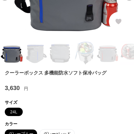
クーラーボックス 多機能防水ソフト保冷バッグ
3,630
円
サイズ
24L
カラー
グレーブルー
グレー×レッド