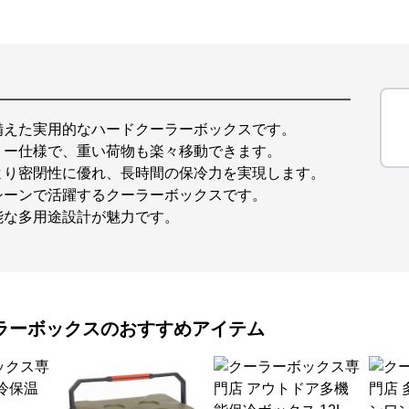
備えた実用的なハードクーラーボックスです。
リー仕様で、重い荷物も楽々移動できます。
より密閉性に優れ、長時間の保冷力を実現します。
シーンで活躍するクーラーボックスです。
能な多用途設計が魅力です。
ラーボックス
のおすすめアイテム