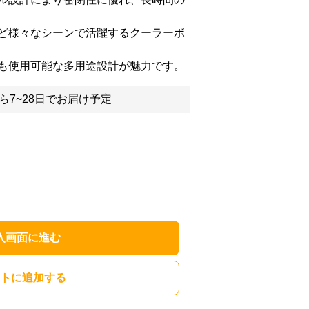
ど様々なシーンで活躍するクーラーボ
も使用可能な多用途設計が魅力です。
ら7~28日でお届け予定
入画面に進む
トに追加する