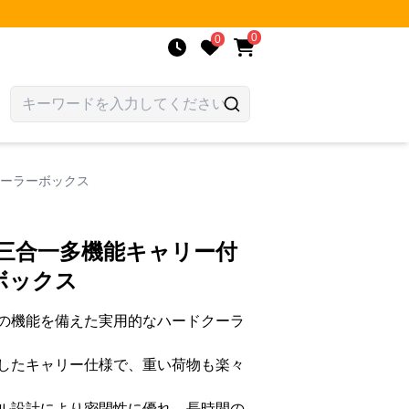
0
0
クーラーボックス
 三合一多機能キャリー付
ボックス
の機能を備えた実用的なハードクーラ
したキャリー仕様で、重い荷物も楽々
ル設計により密閉性に優れ、長時間の