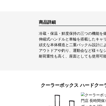
商品詳細
冷蔵・保温・鮮度保持の三つの機能を
伸縮式ハンドルと車輪を搭載したキャ
頑丈な本体構造と二重バックル設計に
アウトドアや釣り、運動会など様々な
耐荷重性も高く、座面としても使用可
クーラーボックス
ハードクー