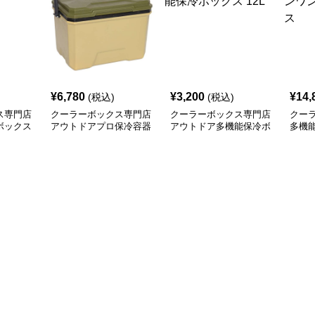
¥
6,780
¥
3,200
¥
14,
(税込)
(税込)
ス専門店
クーラーボックス専門店
クーラーボックス専門店
クー
ボックス
アウトドアプロ保冷容器
アウトドア多機能保冷ボ
多機
ックス 12L
外活