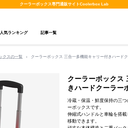
クーラーボックス
専門通販サイト
Coolerbox Lab
人気ランキング
記事一覧
ックスの一覧
›
クーラーボックス 三合一多機能キャリー付きハード
クーラーボックス
きハードクーラー
冷蔵・保温・鮮度保持の三つ
ーボックスです。
伸縮式ハンドルと車輪を搭載
移動できます。
頑丈な本体構造と二重バック