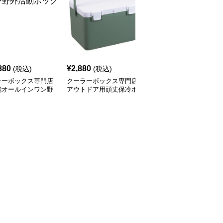
880
¥
2,880
¥
2,380
(税込)
(税込)
(税込)
ラーボックス専門店
クーラーボックス専門店
クーラーボックス専門店
能オールインワン野
アウトドア用頑丈保冷ボ
アウトドアマルチボック
動ボックス
ックス
ス 6L