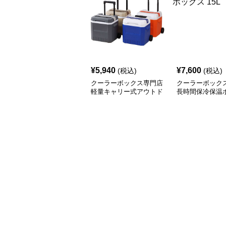
¥
5,940
¥
7,600
(税込)
(税込)
クーラーボックス専門店
クーラーボック
軽量キャリー式アウトド
長時間保冷保温
アクーラー
15L