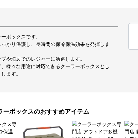
ラーボックスです。
しっかり保護し、長時間の保冷保温効果を発揮しま
ンプや海辺でのレジャーに活躍します。
ど、様々な用途に対応できるクーラーボックスとし
トします。
ラーボックス
のおすすめアイテム