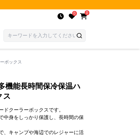
0
0
ラーボックス
多機能長時間保冷保温ハ
クス
ードクーラーボックスです。
で中身をしっかり保護し、長時間の保
で、キャンプや海辺でのレジャーに活