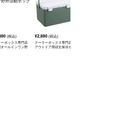
880
¥
2,880
¥
2,380
(税込)
(税込)
(税込)
ラーボックス専門店
クーラーボックス専門店
クーラーボックス専門店
能オールインワン野
アウトドア用頑丈保冷ボ
アウトドアマルチボック
動ボックス
ックス
ス 6L