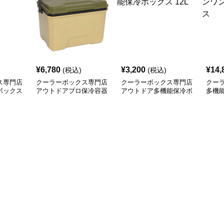
¥
6,780
¥
3,200
¥
14,
(税込)
(税込)
ス専門店
クーラーボックス専門店
クーラーボックス専門店
クー
ボックス
アウトドアプロ保冷容器
アウトドア多機能保冷ボ
多機
ックス 12L
外活