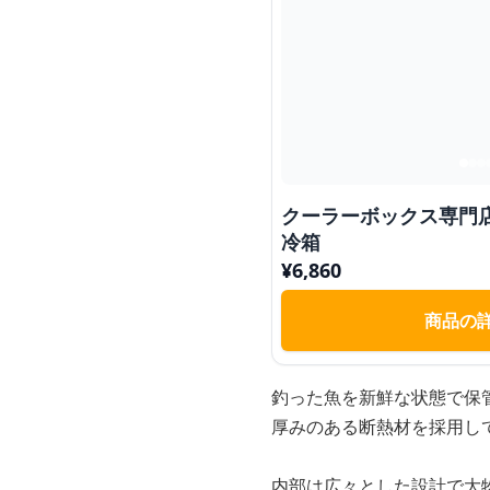
クーラーボックス専門
冷箱
¥
6,860
商品の
釣った魚を新鮮な状態で保
厚みのある断熱材を採用し
内部は広々とした設計で大