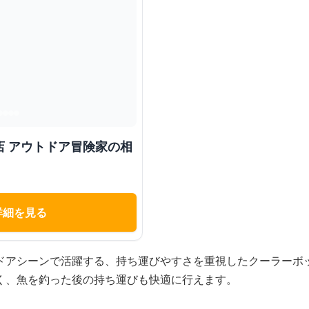
店 アウトドア冒険家の相
詳細を見る
ドアシーンで活躍する、持ち運びやすさを重視したクーラーボ
く、魚を釣った後の持ち運びも快適に行えます。