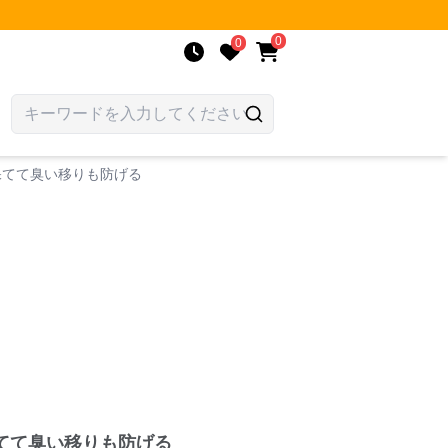
0
0
保てて臭い移りも防げる
てて臭い移りも防げる