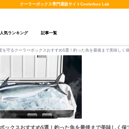
クーラーボックス
専門通販サイト
Coolerbox Lab
人気ランキング
記事一覧
度を守るクーラーボックスおすすめ5選！釣った魚を最後まで美味しく
ボックスおすすめ5選！釣った魚を最後まで美味しく保