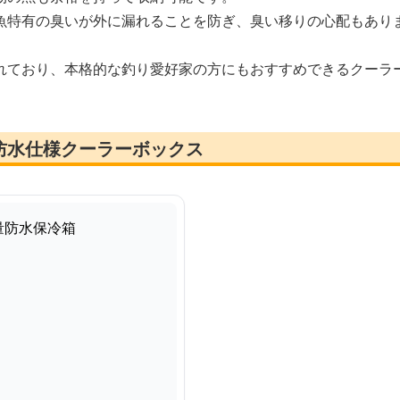
魚特有の臭いが外に漏れることを防ぎ、臭い移りの心配もあり
れており、本格的な釣り愛好家の方にもおすすめできるクーラ
防水仕様クーラーボックス