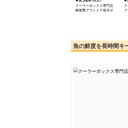
(税込)
クーラーボックス専門店
ク
耐衝撃アウトドア保冷ボ
ア
ックス
ク
魚の鮮度を長時間キ