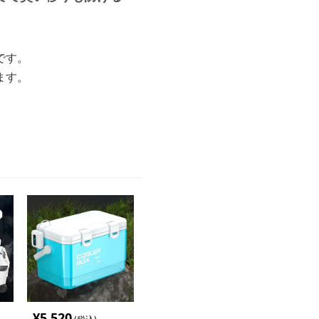
です。
ます。
¥
5,520