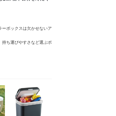
ラーボックスは欠かせないア
、持ち運びやすさなど選ぶポ