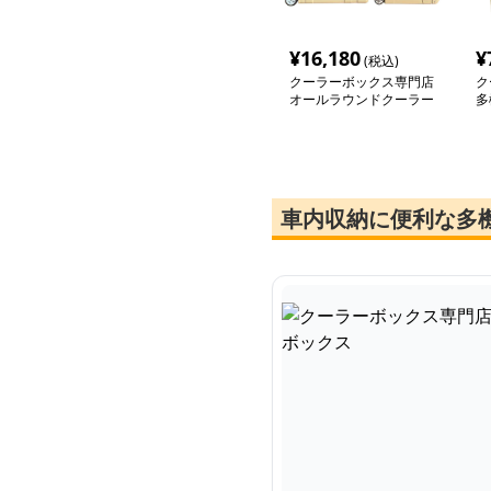
¥
16,180
¥
(税込)
クーラーボックス専門店
ク
オールラウンドクーラー
多
ボックスセット
ー
車内収納に便利な多