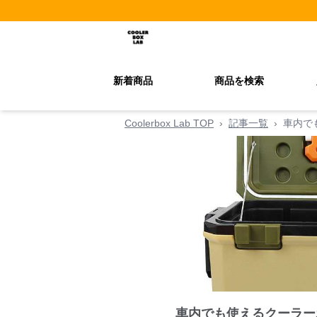
新着商品
商品を検索
Coolerbox Lab TOP
›
記事一覧
›
車内で
車内でも使えるクーラー