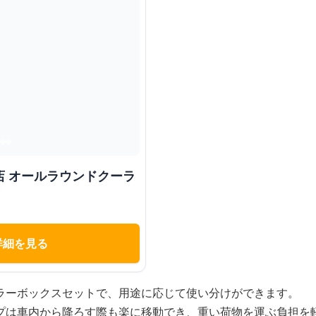
店 オールラウンドクーラ
詳細を見る
ラーボックスセットで、用途に応じて使い分けができます。
プは車内から降ろす際も楽に移動でき、重い荷物を運ぶ負担を