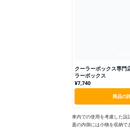
クーラーボックス専門
ラーボックス
¥
7,740
商品の
車内での使用を考慮した設
蓋の内側には小物を収納で