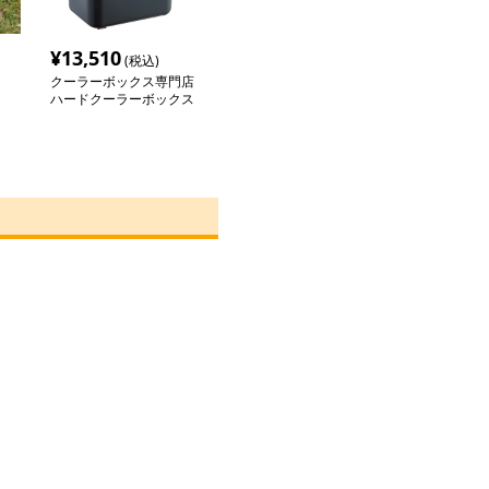
¥
13,510
(税込)
クーラーボックス専門店
ハードクーラーボックス
電動式冷温庫付きキャリ
ー式ハードクーラーボッ
クス