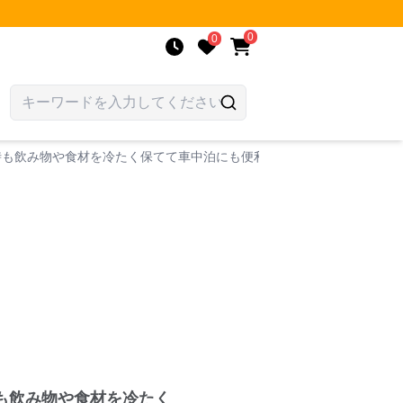
0
0
時も飲み物や食材を冷たく保てて車中泊にも便利
も飲み物や食材を冷たく