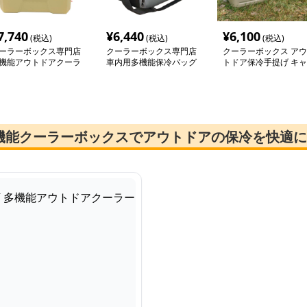
7,740
¥
6,440
¥
6,100
(税込)
(税込)
(税込)
ーラーボックス専門店
クーラーボックス専門店
クーラーボックス アウ
機能アウトドアクーラ
車内用多機能保冷バッグ
トドア保冷手提げ キャ
ボックス
リー
機能クーラーボックスでアウトドアの保冷を快適に