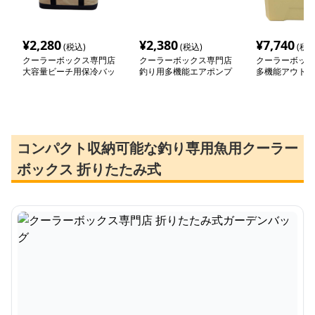
¥
2,280
¥
2,380
¥
7,740
(税込)
(税込)
(税込
クーラーボックス専門店
クーラーボックス専門店
クーラーボック
大容量ビーチ用保冷バッ
釣り用多機能エアポンプ
多機能アウトド
グ
付きソフトクーラーボッ
ーボックス
クス
コンパクト収納可能な釣り専用魚用クーラー
ボックス 折りたたみ式