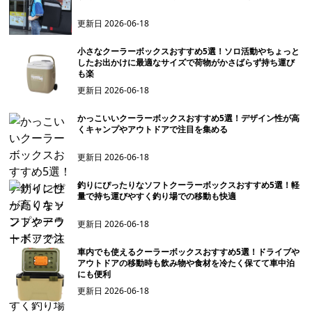
更新日
2026-06-18
小さなクーラーボックスおすすめ5選！ソロ活動やちょっと
したお出かけに最適なサイズで荷物がかさばらず持ち運び
も楽
更新日
2026-06-18
かっこいいクーラーボックスおすすめ5選！デザイン性が高
くキャンプやアウトドアで注目を集める
更新日
2026-06-18
釣りにぴったりなソフトクーラーボックスおすすめ5選！軽
量で持ち運びやすく釣り場での移動も快適
更新日
2026-06-18
車内でも使えるクーラーボックスおすすめ5選！ドライブや
アウトドアの移動時も飲み物や食材を冷たく保てて車中泊
にも便利
更新日
2026-06-18