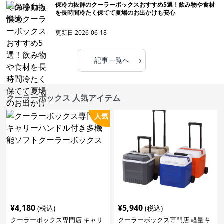
保冷力抜群のクーラーボックスおすすめ5選！飲み物や食材
を長時間冷たく保てて夏場のお出かけも安心
更新日
2026-06-18
›
記事一覧へ
クーラーボックス 人気アイテム
人気
¥
4,180
¥
5,940
(税込)
(税込)
クーラーボックス専門店 キャリ
クーラーボックス専門店 軽量キ