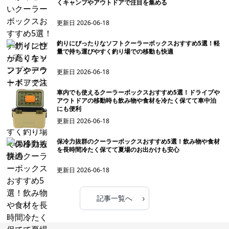
くキャンプやアウトドアで注目を集める
更新日
2026-06-18
釣りにぴったりなソフトクーラーボックスおすすめ5選！軽
量で持ち運びやすく釣り場での移動も快適
更新日
2026-06-18
車内でも使えるクーラーボックスおすすめ5選！ドライブや
アウトドアの移動時も飲み物や食材を冷たく保てて車中泊
にも便利
更新日
2026-06-18
保冷力抜群のクーラーボックスおすすめ5選！飲み物や食材
を長時間冷たく保てて夏場のお出かけも安心
更新日
2026-06-18
›
記事一覧へ