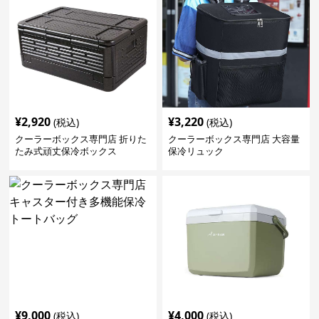
¥
2,920
¥
3,220
(税込)
(税込)
クーラーボックス専門店 折りた
クーラーボックス専門店 大容量
たみ式頑丈保冷ボックス
保冷リュック
¥
9,000
¥
4,000
(税込)
(税込)