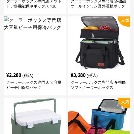
クーラーボックス専門店 アウト
クーラーボックス専門店 多機能
ドア多機能保冷ボックス 12L
オールインワン野外活動ボック
ス
人気
¥
2,280
¥
3,680
(税込)
(税込)
クーラーボックス専門店 大容量
クーラーボックス専門店 多機能
ビーチ用保冷バッグ
ソフトクーラーボックス
人気