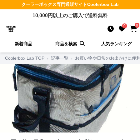
クーラーボックス
専門通販サイト
Coolerbox Lab
10,000
円以上のご購入で送料無料
0
0
新着商品
商品を検索
人気ランキング
Coolerbox Lab TOP
›
記事一覧
›
お買い物や日常のお出かけに便利