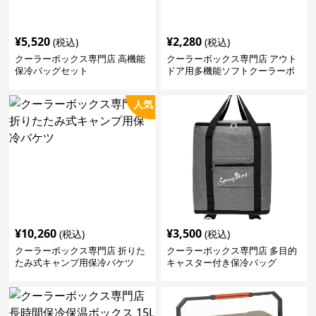
¥
5,520
¥
2,280
(税込)
(税込)
クーラーボックス専門店 高機能
クーラーボックス専門店 アウト
保冷バッグセット
ドア用多機能ソフトクーラーボ
ックス
人気
¥
10,260
¥
3,500
(税込)
(税込)
クーラーボックス専門店 折りた
クーラーボックス専門店 多目的
たみ式キャンプ用保冷バケツ
キャスター付き保冷バッグ