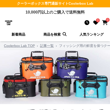
クーラーボックス
専門通販サイト
Coolerbox Lab
10,000
円以上のご購入で送料無料
0
0
新着商品
商品を検索
人気ランキング
Coolerbox Lab TOP
›
記事一覧
›
フィッシング用の鮮度を保つクー