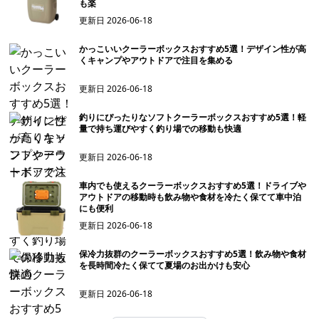
も楽
更新日
2026-06-18
かっこいいクーラーボックスおすすめ5選！デザイン性が高
くキャンプやアウトドアで注目を集める
更新日
2026-06-18
釣りにぴったりなソフトクーラーボックスおすすめ5選！軽
量で持ち運びやすく釣り場での移動も快適
更新日
2026-06-18
車内でも使えるクーラーボックスおすすめ5選！ドライブや
アウトドアの移動時も飲み物や食材を冷たく保てて車中泊
にも便利
更新日
2026-06-18
保冷力抜群のクーラーボックスおすすめ5選！飲み物や食材
を長時間冷たく保てて夏場のお出かけも安心
更新日
2026-06-18