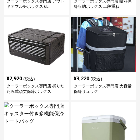
クーラーボックス専門店 アウト
クーラーボックス専門店 断熱保
ドアマルチボックス 6L
冷収納ボックス 二段重ね
¥
2,920
¥
3,220
(税込)
(税込)
クーラーボックス専門店 折りた
クーラーボックス専門店 大容量
たみ式頑丈保冷ボックス
保冷リュック