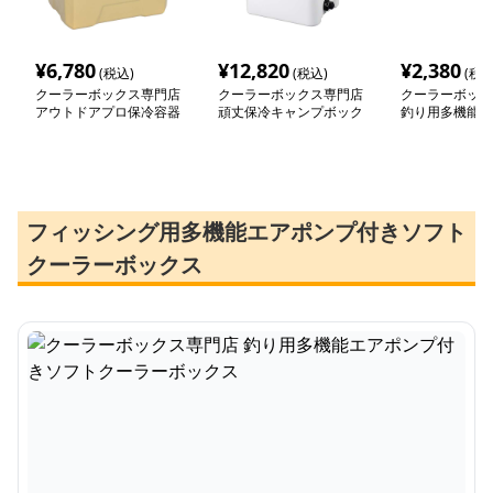
¥
6,780
¥
12,820
¥
2,380
(税込)
(税込)
(税込
クーラーボックス専門店
クーラーボックス専門店
クーラーボック
アウトドアプロ保冷容器
頑丈保冷キャンプボック
釣り用多機能エ
ス
付きソフトクー
クス
フィッシング用多機能エアポンプ付きソフト
クーラーボックス