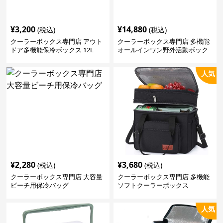
¥
3,200
¥
14,880
(税込)
(税込)
クーラーボックス専門店 アウト
クーラーボックス専門店 多機能
ドア多機能保冷ボックス 12L
オールインワン野外活動ボック
ス
人気
¥
2,280
¥
3,680
(税込)
(税込)
クーラーボックス専門店 大容量
クーラーボックス専門店 多機能
ビーチ用保冷バッグ
ソフトクーラーボックス
人気